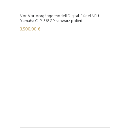
Vor-Vor-Vorgängermodell Digital-Flügel NEU
Yamaha CLP-565GP schwarz poliert
3.500,00
€