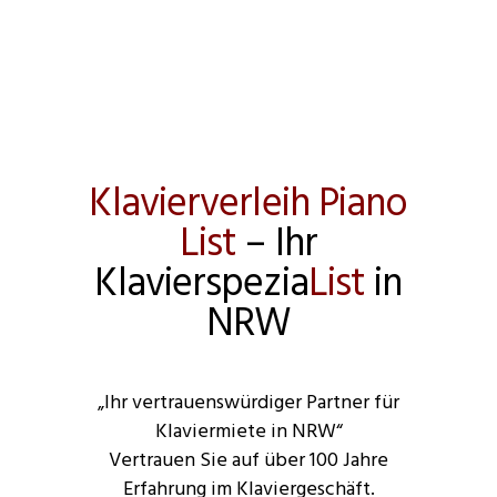
Klavierverleih Piano
List
– Ihr
Klavierspezia
List
in
NRW
„Ihr vertrauenswürdiger Partner für
Klaviermiete in NRW“
Vertrauen Sie auf über 100 Jahre
Erfahrung im Klaviergeschäft.