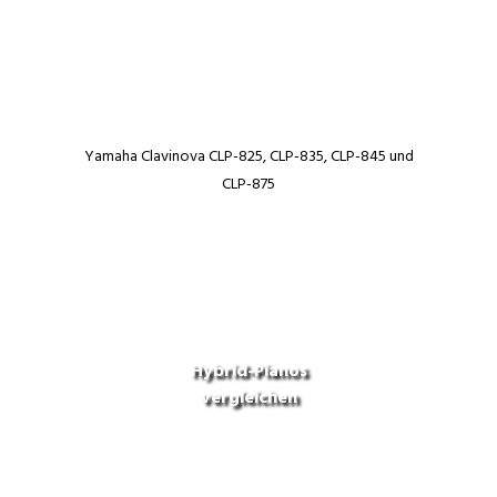
Yamaha Clavinova CLP-825, CLP-835, CLP-845 und
CLP-875
Hybrid-Pianos
vergleichen