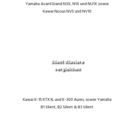
Yamaha AvantGrand N3X, N1X und NU1X sowie
Kawai Novus NV5 und NV10
Silent Klaviere
vergleichen
Kawai K-15 KTX3L und K-300 Aures, sowie Yamaha
B1 Silent, B2 Silent & B3 Silent