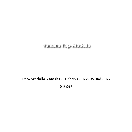
Yamaha Top-Modelle
Top-Modelle Yamaha Clavinova CLP-885 und CLP-
895GP