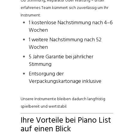
Ob Stimmung, Reparatur oder Wartung – unser
erfahrenes Team kümmert sich zuverlässig um Ihr
Instrument:
1 kostenlose Nachstimmung nach 4–6
Wochen
1 weitere Nachstimmung nach 52
Wochen
5 Jahre Garantie bei jährlicher
Stimmung
Entsorgung der
Verpackungskartonage inklusive
Unsere Instrumente bleiben dadurch langfristig
spielbereit und wertstabil.
Ihre Vorteile bei Piano List
auf einen Blick