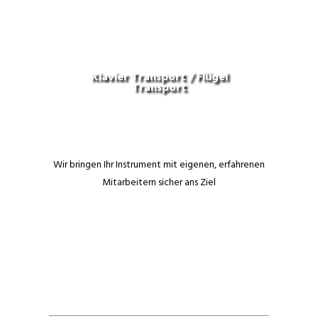
Klavier Transport / Flügel
Transport
Wir bringen Ihr Instrument mit eigenen, erfahrenen
Mitarbeitern sicher ans Ziel