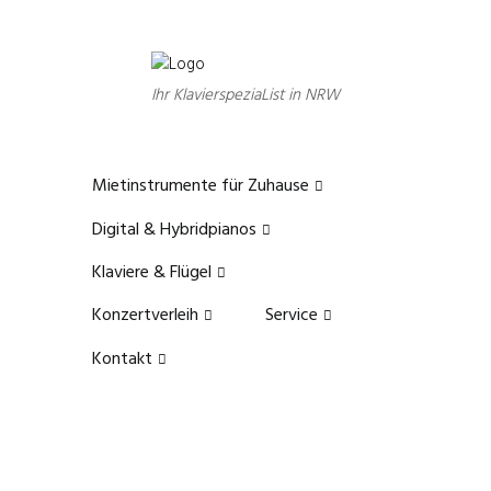
Ihr KlavierspeziaList in NRW
Mietinstrumente für Zuhause
Digital & Hybridpianos
Klaviere & Flügel
Konzertverleih
Service
Kontakt