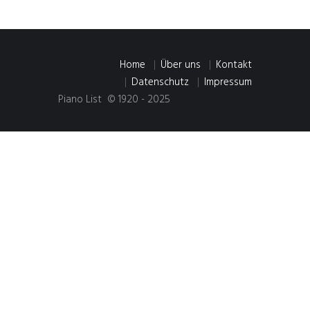
Home
Über uns
Kontakt
Datenschutz
Impressum
Piano List © 1920 - 2025