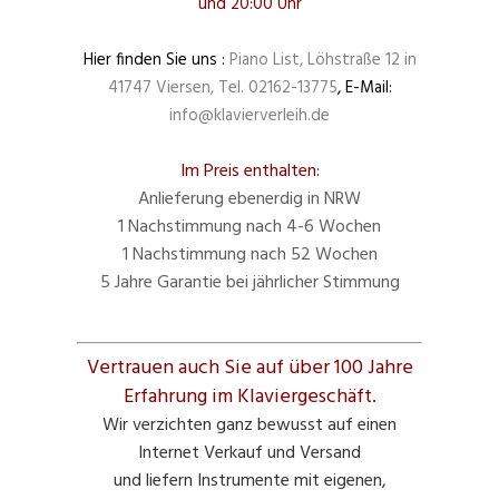
und 20:00 Uhr
Hier finden Sie uns :
Piano List, Löhstraße 12 in
41747 Viersen, Tel. 02162-13775
, E-Mail:
info@klavierverleih.de
Im Preis enthalten:
Anlieferung ebenerdig in NRW
1 Nachstimmung nach 4-6 Wochen
1 Nachstimmung nach 52 Wochen
5 Jahre Garantie bei jährlicher Stimmung
Vertrauen auch Sie auf über 100 Jahre
Erfahrung im Klaviergeschäft.
Wir verzichten ganz bewusst auf einen
Internet Verkauf und Versand
und liefern Instrumente mit eigenen,