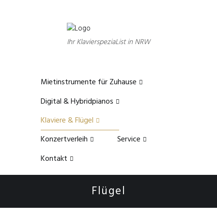
Ihr KlavierspeziaList in NRW
Mietinstrumente für Zuhause
Digital & Hybridpianos
Klaviere & Flügel
Konzertverleih
Service
Kontakt
Flügel