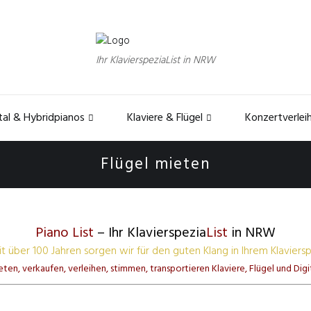
Ihr KlavierspeziaList in NRW
tal & Hybridpianos
Klaviere & Flügel
Konzertverlei
Flügel mieten
Piano List
– Ihr Klavierspezia
List
in NRW
it über 100 Jahren sorgen wir für den guten Klang in Ihrem Klavierspi
ten, verkaufen, verleihen, stimmen, transportieren Klaviere, Flügel und Digi