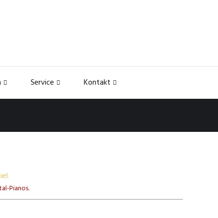
h
Service
Kontakt
el.
tal-Pianos.