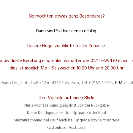
Sie möchten etwas ganz Besonderes?
Dann sind Sie hier genau richtig.
Unsere Flügel zur Miete für Ihr Zuhause.
, individuelle Beratung empfehlen wir unter der 0171-5329430 einen T
dies ist möglich Mo – Sa zwischen 10:00 Uhr und 20:00 Uhr
:
Piano List, Löhstraße 12 in 41747 Viersen, Tel. 02162-13775
, E-Mail:
in
Ihre Vorteile auf einen Blick:
Nur 3 Monate Kündigungsfrist vor der Rückgabe
Keine Kündigungsfrist bei Upgrade oder Kauf
Mietanrechnung bei Kauf auch bei Upgrade bzw. Crossgrade
kostenloser Austausch