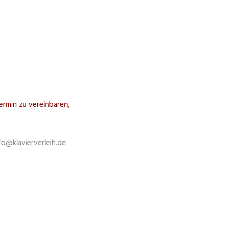
ermin zu vereinbaren,
fo@klavierverleih.de