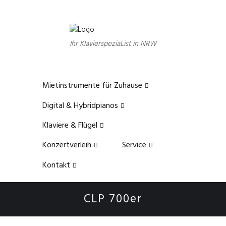
Ihr KlavierspeziaList in NRW
Mietinstrumente für Zuhause
Digital & Hybridpianos
Klaviere & Flügel
Konzertverleih
Service
Kontakt
CLP 700er