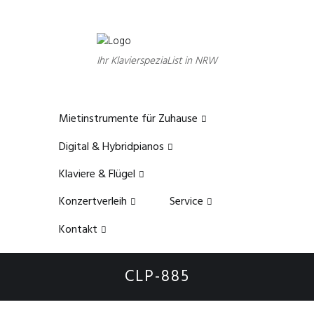
Ihr KlavierspeziaList in NRW
Mietinstrumente für Zuhause
Digital & Hybridpianos
Klaviere & Flügel
Konzertverleih
Service
Kontakt
CLP-885