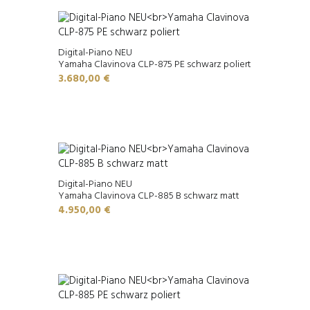
Digital-Piano NEU
Yamaha Clavinova CLP-875 PE schwarz poliert
3.680,00
€
Digital-Piano NEU
Yamaha Clavinova CLP-885 B schwarz matt
4.950,00
€