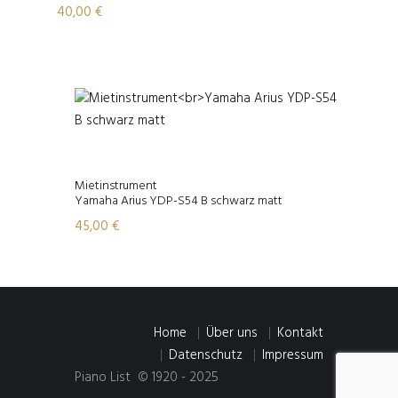
40,00
€
Mietinstrument
Yamaha Arius YDP-S54 B schwarz matt
45,00
€
Home
Über uns
Kontakt
Datenschutz
Impressum
Piano List © 1920 - 2025