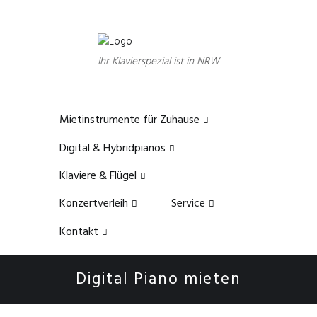
Ihr KlavierspeziaList in NRW
Mietinstrumente für Zuhause
Digital & Hybridpianos
Klaviere & Flügel
Konzertverleih
Service
Kontakt
Digital Piano mieten