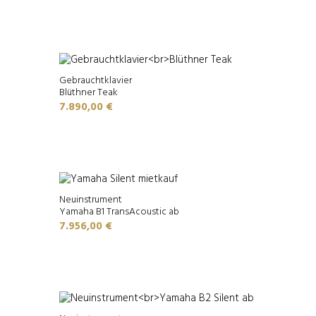
Gebrauchtklavier
Blüthner Teak
7.890,00
€
Neuinstrument
Yamaha B1 TransAcoustic ab
7.956,00
€