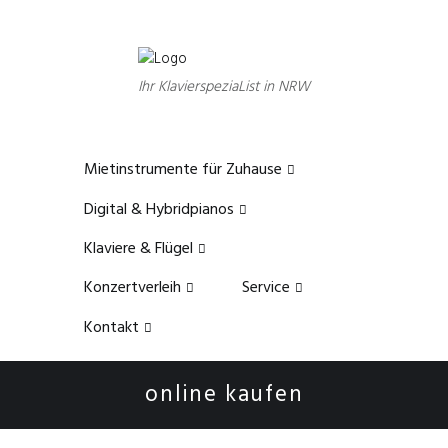
Ihr KlavierspeziaList in NRW
Mietinstrumente für Zuhause
Digital & Hybridpianos
Klaviere & Flügel
Konzertverleih
Service
Kontakt
online kaufen