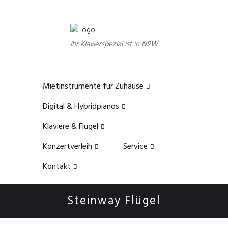
Ihr KlavierspeziaList in NRW
Mietinstrumente für Zuhause
Digital & Hybridpianos
Klaviere & Flügel
Konzertverleih
Service
Kontakt
Steinway Flügel