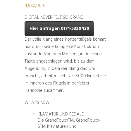
4.950,00
€
DIGITAL NEVER FELT SO GRAND
Hier anfragen 0171-5329430
Der volle Klang eines Konzertflügels kommt
nur durch seine komplexe Konstruktion
zustande. Von dem Moment, in dem eine
Taste angeschlagen wird, bis zu dem
Augenblick, in dem der Klang das Ohr
erreicht, arbeiten mehr als 8.000 Einzelteile
im Inneren des Flügels in perfekter
Harmonie zusammen.
WHAT’S NEW
KLAVIATUR UND PEDALE
Die GrandTouchTM, GrandTouch-
STM Klaviaturen und