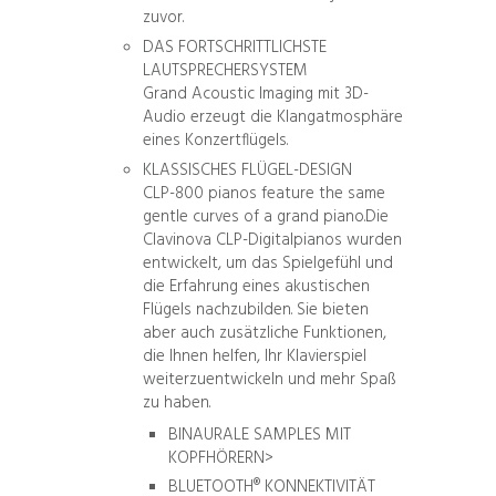
zuvor.
DAS FORTSCHRITTLICHSTE
LAUTSPRECHERSYSTEM
Grand Acoustic Imaging mit 3D-
Audio erzeugt die Klangatmosphäre
eines Konzertflügels.
KLASSISCHES FLÜGEL-DESIGN
CLP-800 pianos feature the same
gentle curves of a grand piano.Die
Clavinova CLP-Digitalpianos wurden
entwickelt, um das Spielgefühl und
die Erfahrung eines akustischen
Flügels nachzubilden. Sie bieten
aber auch zusätzliche Funktionen,
die Ihnen helfen, Ihr Klavierspiel
weiterzuentwickeln und mehr Spaß
zu haben.
BINAURALE SAMPLES MIT
KOPFHÖRERN>
BLUETOOTH® KONNEKTIVITÄT