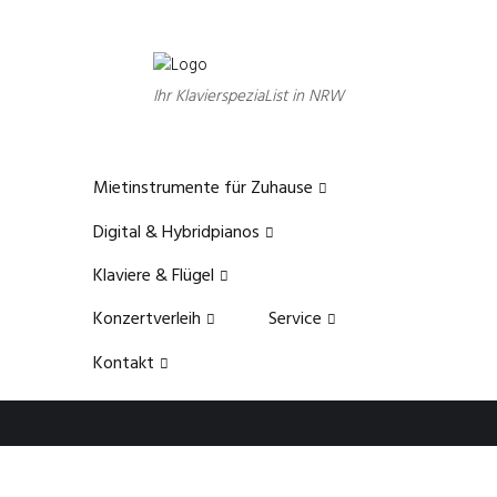
Ihr KlavierspeziaList in NRW
Mietinstrumente für Zuhause
Digital & Hybridpianos
Klaviere & Flügel
Konzertverleih
Service
Kontakt