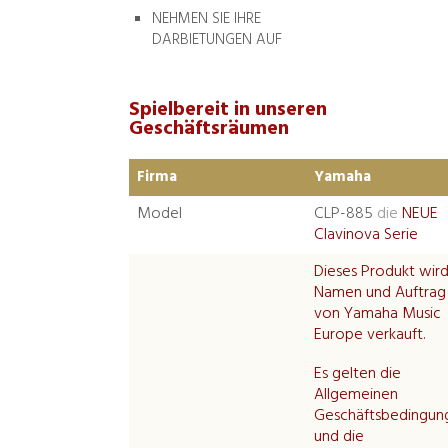
NEHMEN SIE IHRE
DARBIETUNGEN AUF
Spielbereit in unseren
Geschäftsräumen
Firma
Yamaha
Model
CLP-885
die
NEUE
Clavinova Serie
Dieses Produkt wird
Namen und Auftrag
von Yamaha Music
Europe verkauft.
Es gelten die
Allgemeinen
Geschäftsbedingun
und die