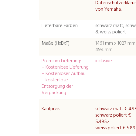
Datenschutzerkläru
von Yamaha.
Lieferbare Farben
schwarz matt, schw
& weiss poliert
Maße (HxBxT)
1461 mm x 1027 mm
494 mm
Premium Lieferung:
inklusive
– Kostenlose Lieferung
– Kostenloser Aufbau
– kostenlose
Entsorgung der
Verpackung
Kaufpreis
schwarz matt € 4.9
schwarz poliert €
5.495,-
weiss poliert € 5.89