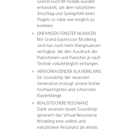
GrandTouchTM Pedale wurden
entwickelt, um dem natürlichen
Anschlag und Spielgefühl eines
Flügels so nahe wie möglich zu
kommen.
EINFANGEN FEINSTER NUANCEN
Mit Grand Expression Modeling
sind nun noch mehr Klangnuancen
verfügbar, die den Ausdruck der
Pianistinnen und Pianisten je nach
Technik vollumfänglich einfangen.
HERVORRAGENDER KLAVIERKLANG
Ein Soundchip der neuesten
Generation erzeugt unsere bisher
hochwertigsten und schönsten
Klavierklänge
REALISTISCHERE RESONANZ
Dank unserem neuen Soundchip
generiert das Virtual Resonance
Modeling eine vollere und
natürlichere Resonanz als jemals