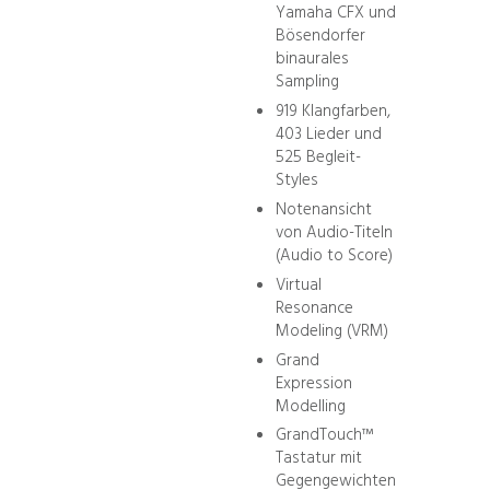
Yamaha CFX und
Bösendorfer
binaurales
Sampling
919 Klangfarben,
403 Lieder und
525 Begleit-
Styles
Notenansicht
von Audio-Titeln
(Audio to Score)
Virtual
Resonance
Modeling (VRM)
Grand
Expression
Modelling
GrandTouch™
Tastatur mit
Gegengewichten