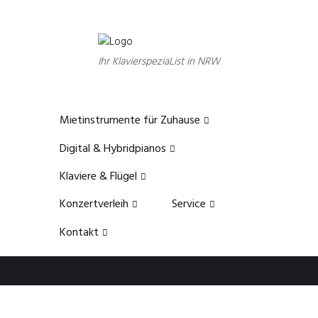
Ihr KlavierspeziaList in NRW
Mietinstrumente für Zuhause
Digital & Hybridpianos
Klaviere & Flügel
Konzertverleih
Service
Kontakt