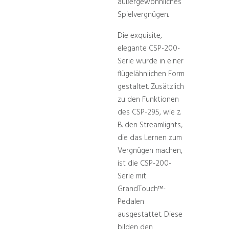
außergewöhnliches
Spielvergnügen.
Die exquisite,
elegante CSP-200-
Serie wurde in einer
flügelähnlichen Form
gestaltet. Zusätzlich
zu den Funktionen
des CSP-295, wie z.
B. den Streamlights,
die das Lernen zum
Vergnügen machen,
ist die CSP-200-
Serie mit
GrandTouch™-
Pedalen
ausgestattet. Diese
bilden den