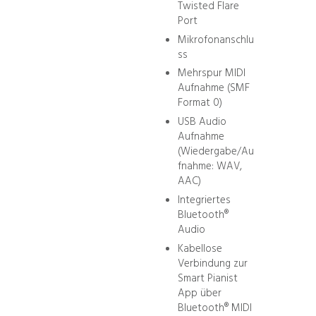
Twisted Flare
Port
Mikrofonanschlu
ss
Mehrspur MIDI
Aufnahme (SMF
Format 0)
USB Audio
Aufnahme
(Wiedergabe/Au
fnahme: WAV,
AAC)
Integriertes
Bluetooth®
Audio
Kabellose
Verbindung zur
Smart Pianist
App über
Bluetooth® MIDI