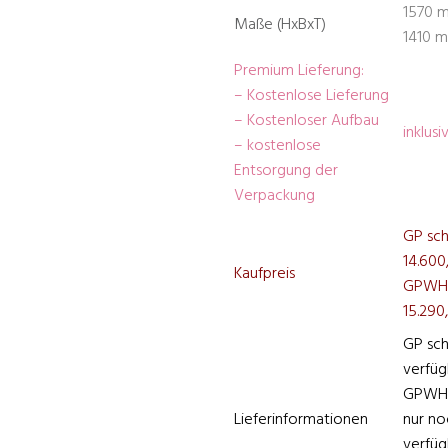
1570 
Maße (HxBxT)
1410 
Premium Lieferung:
– Kostenlose Lieferung
– Kostenloser Aufbau
inklusi
– kostenlose
Entsorgung der
Verpackung
GP sch
14.600
Kaufpreis
GPWH w
15.290,
GP sch
verfüg
GPWH w
Lieferinformationen
nur n
verfüg