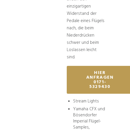
einzigartigen
Widerstand der
Pedale eines Flügels
nach, die beim
Niederdrücken
schwer und beim
Loslassen leicht
sind.
HIER
ANFRAGEN
0171-
5329430
Stream Lights
Yamaha CFX und
Bösendorfer
Imperial Flügel-
Samples,