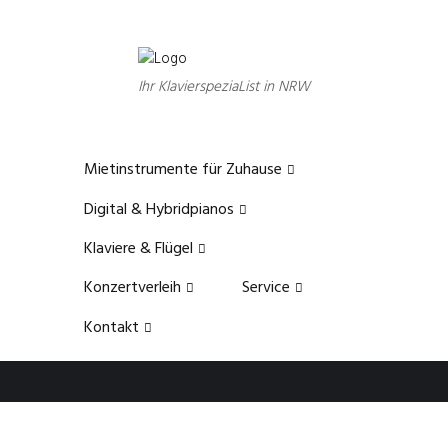
Ihr KlavierspeziaList in NRW
Mietinstrumente für Zuhause
Digital & Hybridpianos
Klaviere & Flügel
Konzertverleih
Service
Kontakt