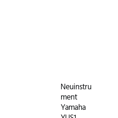
Neuinstru
ment
Yamaha
YUS1