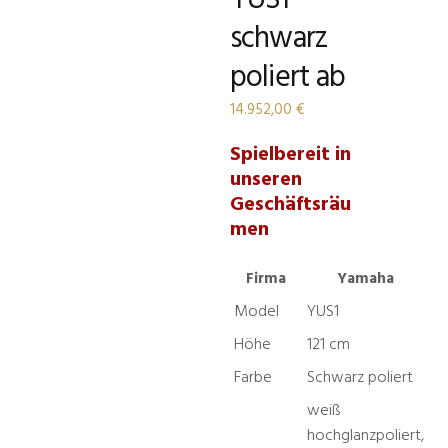
schwarz
poliert ab
14.952,00
€
Spielbereit in
unseren
Geschäftsräu
men
Firma
Yamaha
Model
YUS1
Höhe
121 cm
Farbe
Schwarz poliert
weiß
hochglanzpoliert,